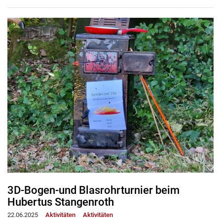
3D-Bogen-und Blasrohrturnier beim
Hubertus Stangenroth
22.06.2025
Aktivitäten
Aktivitäten