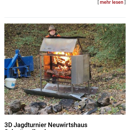
[
mehr lesen
]
3D Jagdturnier Neuwirtshaus