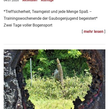
04.07.2026
Aktivitäten
Ausflüge
*Treffsicherheit, Teamgeist und jede Menge Spaß –
Trainingswochenende der Gaubogenjugend begeistert*
Zwei Tage voller Bogensport
[
mehr lesen
]