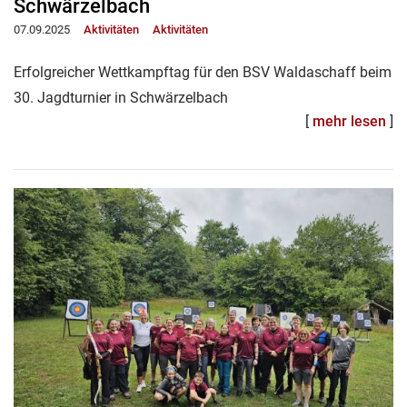
Schwärzelbach
07.09.2025
Aktivitäten
Aktivitäten
Erfolgreicher Wettkampftag für den BSV Waldaschaff beim
30. Jagdturnier in Schwärzelbach
[
mehr lesen
]