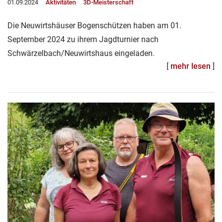
01.09.2024
Aktivitäten
3D-Meisterschaft
Die Neuwirtshäuser Bogenschützen haben am 01.
September 2024 zu ihrem Jagdturnier nach
Schwärzelbach/Neuwirtshaus eingeladen.
[
mehr lesen
]