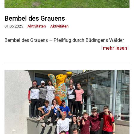
Bembel des Grauens
01.05.2025
Aktivitäten
Aktivitäten
Bembel des Grauens – Pfeilflug durch Büdingens Wälder
[
mehr lesen
]