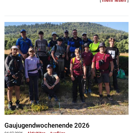
[
mehr lesen
]
Gaujugendwochenende 2026