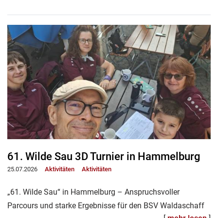
61. Wilde Sau 3D Turnier in Hammelburg
25.07.2026
Aktivitäten
Aktivitäten
„61. Wilde Sau“ in Hammelburg – Anspruchsvoller
Parcours und starke Ergebnisse für den BSV Waldaschaff