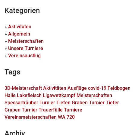
Kategorien
»
Aktivitäten
»
Allgemein
»
Meisterschaften
»
Unsere Turniere
»
Vereinsausflug
Tags
3D-Meisterschaft
Aktivitäten
Ausflüge
covid-19
Feldbogen
Halle
Lakefleisch
Ligawettkampf
Meisterschaften
Spessarträuber Turnier
Tiefen Graben Turnier
Tiefer
Graben Turnier
Trauerfälle
Turniere
Vereinsmeisterschaften
WA 720
Archiv