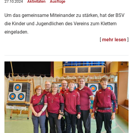
27.10.2024
Aktivitäten
Ausflüge
Um das gemeinsame Miteinander zu stärken, hat der BSV
die Kinder und Jugendlichen des Vereins zum Klettern
eingeladen.
[
mehr lesen
]