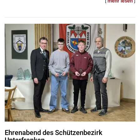
[
mehr lesen
]
Ehrenabend des Schützenbezirk