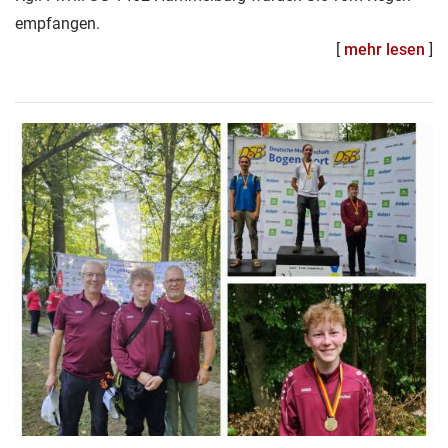
empfangen.
[
mehr lesen
]