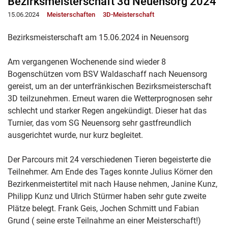
Bezirksmeisterschaft 3d Neuensorg 2024
15.06.2024
Meisterschaften
3D-Meisterschaft
Bezirksmeisterschaft am 15.06.2024 in Neuensorg
Am vergangenen Wochenende sind wieder 8
Bogenschützen vom BSV Waldaschaff nach Neuensorg
gereist, um an der unterfränkischen Bezirksmeisterschaft
3D teilzunehmen. Erneut waren die Wetterprognosen sehr
schlecht und starker Regen angekündigt. Dieser hat das
Turnier, das vom SG Neuensorg sehr gastfreundlich
ausgerichtet wurde, nur kurz begleitet.
Der Parcours mit 24 verschiedenen Tieren begeisterte die
Teilnehmer. Am Ende des Tages konnte Julius Körner den
Bezirkenmeistertitel mit nach Hause nehmen, Janine Kunz,
Philipp Kunz und Ulrich Stürmer haben sehr gute zweite
Plätze belegt. Frank Geis, Jochen Schmitt und Fabian
Grund ( seine erste Teilnahme an einer Meisterschaft!)