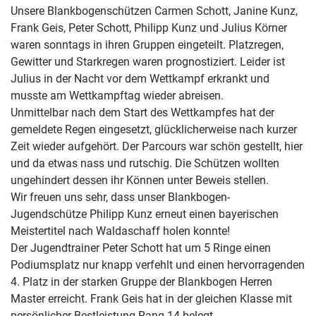
Unsere Blankbogenschützen Carmen Schott, Janine Kunz,
Frank Geis, Peter Schott, Philipp Kunz und Julius Körner
waren sonntags in ihren Gruppen eingeteilt. Platzregen,
Gewitter und Starkregen waren prognostiziert. Leider ist
Julius in der Nacht vor dem Wettkampf erkrankt und
musste am Wettkampftag wieder abreisen.
Unmittelbar nach dem Start des Wettkampfes hat der
gemeldete Regen eingesetzt, glücklicherweise nach kurzer
Zeit wieder aufgehört. Der Parcours war schön gestellt, hier
und da etwas nass und rutschig. Die Schützen wollten
ungehindert dessen ihr Können unter Beweis stellen.
Wir freuen uns sehr, dass unser Blankbogen-
Jugendschütze Philipp Kunz erneut einen bayerischen
Meistertitel nach Waldaschaff holen konnte!
Der Jugendtrainer Peter Schott hat um 5 Ringe einen
Podiumsplatz nur knapp verfehlt und einen hervorragenden
4. Platz in der starken Gruppe der Blankbogen Herren
Master erreicht. Frank Geis hat in der gleichen Klasse mit
persönlicher Bestleistung Rang 14 belegt.