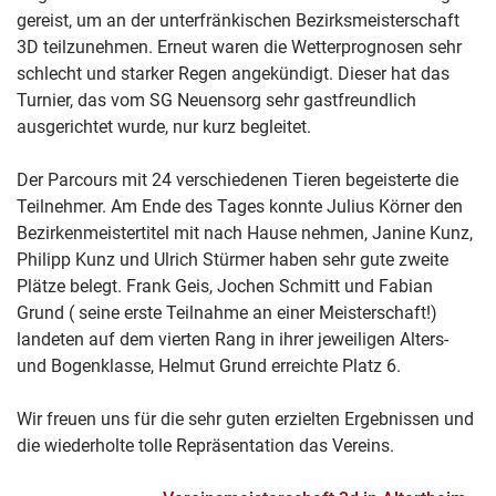
gereist, um an der unterfränkischen Bezirksmeisterschaft
3D teilzunehmen. Erneut waren die Wetterprognosen sehr
schlecht und starker Regen angekündigt. Dieser hat das
Turnier, das vom SG Neuensorg sehr gastfreundlich
ausgerichtet wurde, nur kurz begleitet.
Der Parcours mit 24 verschiedenen Tieren begeisterte die
Teilnehmer. Am Ende des Tages konnte Julius Körner den
Bezirkenmeistertitel mit nach Hause nehmen, Janine Kunz,
Philipp Kunz und Ulrich Stürmer haben sehr gute zweite
Plätze belegt. Frank Geis, Jochen Schmitt und Fabian
Grund ( seine erste Teilnahme an einer Meisterschaft!)
landeten auf dem vierten Rang in ihrer jeweiligen Alters-
und Bogenklasse, Helmut Grund erreichte Platz 6.
Wir freuen uns für die sehr guten erzielten Ergebnissen und
die wiederholte tolle Repräsentation das Vereins.