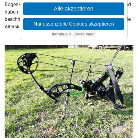
Bogenklassen kommen bei uns zum Einsatz. Nachfolgend
Alle akzeptieren
haben wir Dir alle von uns ausgeübten Bogenklassen
beschrieben. Alle aufgeführten Bogenklassen sind für jede
Nur essenzielle Cookies akzeptieren
Altersklassen geeignet.
Individuelle Einstellungen