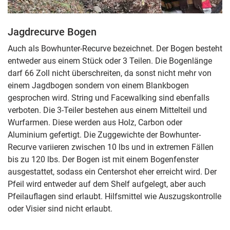
Jagdrecurve Bogen
Auch als Bowhunter-Recurve bezeichnet. Der Bogen besteht
entweder aus einem Stück oder 3 Teilen. Die Bogenlänge
darf 66 Zoll nicht überschreiten, da sonst nicht mehr von
einem Jagdbogen sondern von einem Blankbogen
gesprochen wird. String und Facewalking sind ebenfalls
verboten. Die 3-Teiler bestehen aus einem Mittelteil und
Wurfarmen. Diese werden aus Holz, Carbon oder
Aluminium gefertigt. Die Zuggewichte der Bowhunter-
Recurve variieren zwischen 10 lbs und in extremen Fällen
bis zu 120 lbs. Der Bogen ist mit einem Bogenfenster
ausgestattet, sodass ein Centershot eher erreicht wird. Der
Pfeil wird entweder auf dem Shelf aufgelegt, aber auch
Pfeilauflagen sind erlaubt. Hilfsmittel wie Auszugskontrolle
oder Visier sind nicht erlaubt.