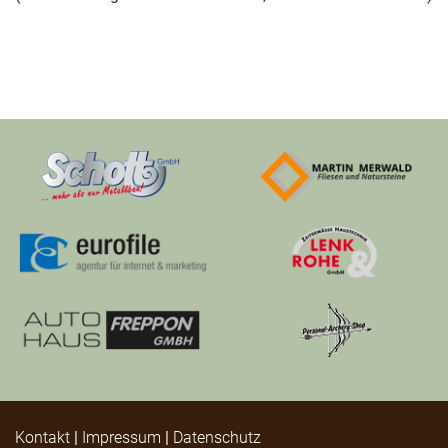
Kontakt
|
Impressum
|
Datenschutz