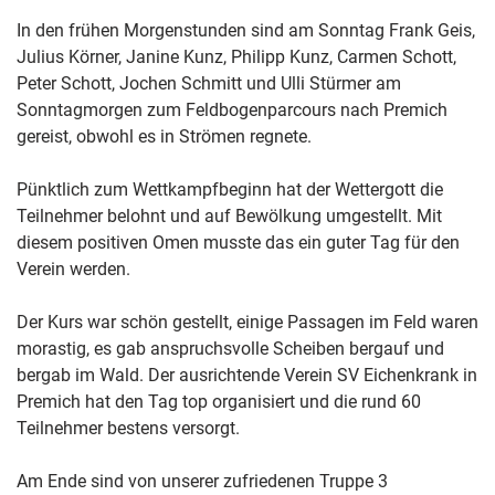
In den frühen Morgenstunden sind am Sonntag Frank Geis,
Julius Körner, Janine Kunz, Philipp Kunz, Carmen Schott,
Peter Schott, Jochen Schmitt und Ulli Stürmer am
Sonntagmorgen zum Feldbogenparcours nach Premich
gereist, obwohl es in Strömen regnete.
Pünktlich zum Wettkampfbeginn hat der Wettergott die
Teilnehmer belohnt und auf Bewölkung umgestellt. Mit
diesem positiven Omen musste das ein guter Tag für den
Verein werden.
Der Kurs war schön gestellt, einige Passagen im Feld waren
morastig, es gab anspruchsvolle Scheiben bergauf und
bergab im Wald. Der ausrichtende Verein SV Eichenkrank in
Premich hat den Tag top organisiert und die rund 60
Teilnehmer bestens versorgt.
Am Ende sind von unserer zufriedenen Truppe 3