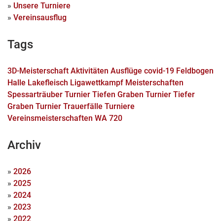
»
Unsere Turniere
»
Vereinsausflug
Tags
3D-Meisterschaft
Aktivitäten
Ausflüge
covid-19
Feldbogen
Halle
Lakefleisch
Ligawettkampf
Meisterschaften
Spessarträuber Turnier
Tiefen Graben Turnier
Tiefer
Graben Turnier
Trauerfälle
Turniere
Vereinsmeisterschaften
WA 720
Archiv
»
2026
»
2025
»
2024
»
2023
»
2022