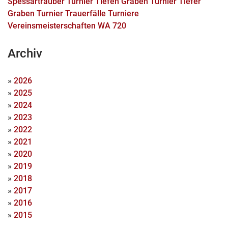
Spessarträuber Turnier
Tiefen Graben Turnier
Tiefer
Graben Turnier
Trauerfälle
Turniere
Vereinsmeisterschaften
WA 720
Archiv
»
2026
»
2025
»
2024
»
2023
»
2022
»
2021
»
2020
»
2019
»
2018
»
2017
»
2016
»
2015