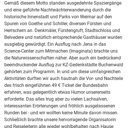
Gemäß diesem Motto standen ausgedehnte Spaziergänge
und eine geführte Nachtwächterwanderung durch die
historische Innenstadt und Parks von Weimar auf den
Spuren von Goethe und Schiller, diversen Fürsten und
Herrschern an. Denkmäler, Fürstengruft, Stadtschloss und
Belvedere und natürlich entsprechende Gasthäuser wurden
ausgiebig gewürdigt. Ein Ausflug nach Jena in das
Science-Center zum Mitmachen (Imaginata) brachte uns
die Naturwissenschaften näher. Aber auch ein bedrückend
beeindruckender Ausflug zur KZ-Gedenkstädte Buchenwald
gehörten zum Programm. In und um diese umfangreichen
Aktivitäten durften wir auch hautnah die Vor- und Nachteile
des frisch eingeführten 49 € Ticket der Bundesbahn
erfahren, was gelegentlich etwas Humor unsererseits
erforderte. Das alles trug aber zu vielen Lachsalven,
interessanten Erörterungen und fröhlich ausgelassenen
Runden bei - und wir wollten keine Minute davon missen.
Schließlich brachte unsere hervorragende Organisatorin
und Reiseleiterin alle wieder wohlbehalten nach Hause