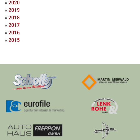
»
2020
»
2019
»
2018
»
2017
»
2016
»
2015