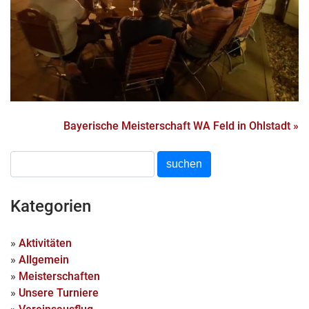
Bayerische Meisterschaft WA Feld in Ohlstadt »
Kategorien
»
Aktivitäten
»
Allgemein
»
Meisterschaften
»
Unsere Turniere