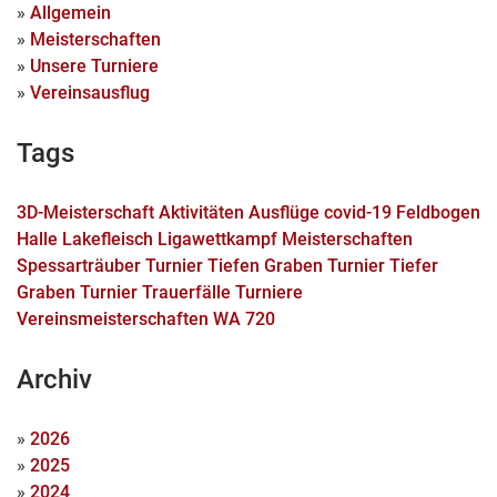
»
Allgemein
»
Meisterschaften
»
Unsere Turniere
»
Vereinsausflug
Tags
3D-Meisterschaft
Aktivitäten
Ausflüge
covid-19
Feldbogen
Halle
Lakefleisch
Ligawettkampf
Meisterschaften
Spessarträuber Turnier
Tiefen Graben Turnier
Tiefer
Graben Turnier
Trauerfälle
Turniere
Vereinsmeisterschaften
WA 720
Archiv
»
2026
»
2025
»
2024