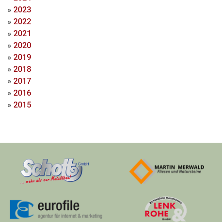
»
2023
»
2022
»
2021
»
2020
»
2019
»
2018
»
2017
»
2016
»
2015