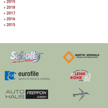
»
2019
»
2018
»
2017
»
2016
»
2015