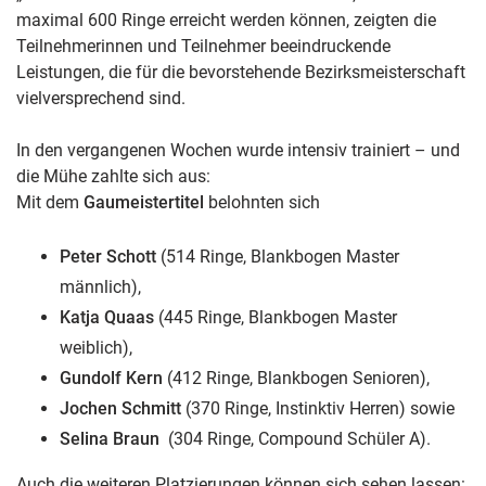
maximal 600 Ringe erreicht werden können, zeigten die
Teilnehmerinnen und Teilnehmer beeindruckende
Leistungen, die für die bevorstehende Bezirksmeisterschaft
vielversprechend sind.
In den vergangenen Wochen wurde intensiv trainiert – und
die Mühe zahlte sich aus:
Mit dem
Gaumeistertitel
belohnten sich
Peter Schott
(514 Ringe, Blankbogen Master
männlich),
Katja Quaas
(445 Ringe, Blankbogen Master
weiblich),
Gundolf
Kern
(412 Ringe, Blankbogen Senioren),
Jochen Schmitt
(370 Ringe, Instinktiv Herren) sowie
Selina Braun
(304 Ringe, Compound Schüler A).
Auch die weiteren Platzierungen können sich sehen lassen: