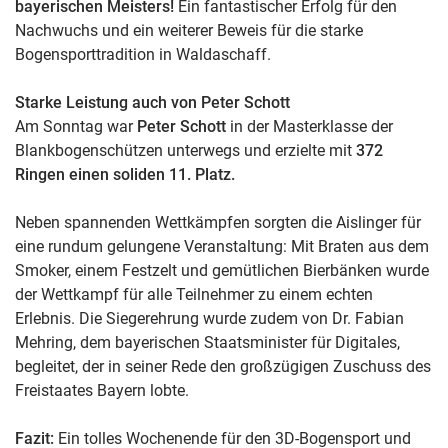
bayerischen Meisters!
Ein fantastischer Erfolg für den
Nachwuchs und ein weiterer Beweis für die starke
Bogensporttradition in Waldaschaff.
Starke Leistung auch von Peter Schott
Am Sonntag war
Peter Schott
in der Masterklasse der
Blankbogenschützen unterwegs und erzielte mit
372
Ringen einen soliden 11. Platz.
Neben spannenden Wettkämpfen sorgten die Aislinger für
eine rundum gelungene Veranstaltung: Mit Braten aus dem
Smoker, einem Festzelt und gemütlichen Bierbänken wurde
der Wettkampf für alle Teilnehmer zu einem echten
Erlebnis. Die Siegerehrung wurde zudem von Dr. Fabian
Mehring, dem bayerischen Staatsminister für Digitales,
begleitet, der in seiner Rede den großzügigen Zuschuss des
Freistaates Bayern lobte.
Fazit:
Ein tolles Wochenende für den 3D-Bogensport und