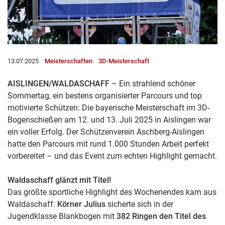
13.07.2025
Meisterschaften
3D-Meisterschaft
AISLINGEN/WALDASCHAFF
– Ein strahlend schöner
Sommertag, ein bestens organisierter Parcours und top
motivierte Schützen: Die bayerische Meisterschaft im 3D-
Bogenschießen am 12. und 13. Juli 2025 in Aislingen war
ein voller Erfolg. Der Schützenverein Aschberg-Aislingen
hatte den Parcours mit rund 1.000 Stunden Arbeit perfekt
vorbereitet – und das Event zum echten Highlight gemacht.
Waldaschaff glänzt mit Titel!
Das größte sportliche Highlight des Wochenendes kam aus
Waldaschaff:
Körner Julius
sicherte sich in der
Jugendklasse Blankbogen mit
382 Ringen den Titel des